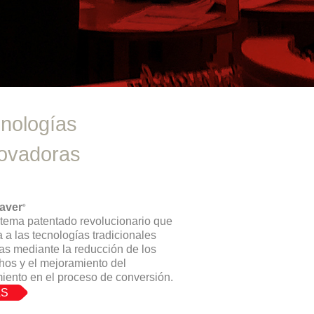
nologías
ovadoras
aver
®
tema patentado revolucionario que
 a las tecnologías tradicionales
vas mediante la reducción de los
os y el mejoramiento del
iento en el proceso de conversión.
S