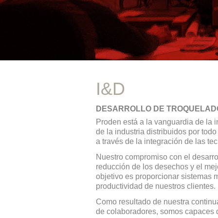
I&D
DESARROLLO DE TROQUELAD
Proden está a la vanguardia de la
de la industria distribuidos por to
a través de la integración de las te
Nuestro compromiso con el desarrol
reducción de los desechos y el mej
objetivo es proporcionar sistemas m
productividad de nuestros clientes.
Como resultado de nuestra continu
de colaboradores, somos capaces de