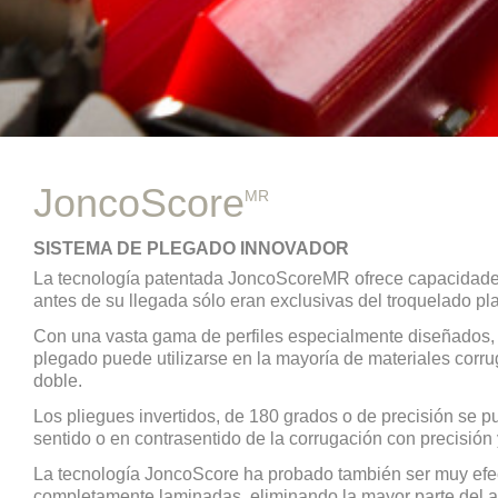
JoncoScore
MR
SISTEMA DE PLEGADO INNOVADOR
La tecnología patentada JoncoScoreMR ofrece capacidades
antes de su llegada sólo eran exclusivas del troquelado pl
Con una vasta gama de perfiles especialmente diseñados, 
plegado puede utilizarse en la mayoría de materiales corr
doble.
Los pliegues invertidos, de 180 grados o de precisión se p
sentido o en contrasentido de la corrugación con precisión 
La tecnología JoncoScore ha probado también ser muy efe
completamente laminadas, eliminando la mayor parte del ag