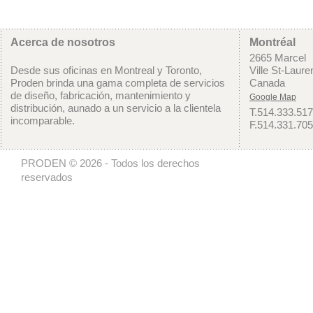
Acerca de nosotros
Montréal
2665 Marcel
Desde sus oficinas en Montreal y Toronto,
Ville St-Laur
Proden brinda una gama completa de servicios
Canada
de diseño, fabricación, mantenimiento y
Google Map
distribución, aunado a un servicio a la clientela
T.514.333.51
incomparable.
F.514.331.70
PRODEN © 2026 - Todos los derechos
reservados