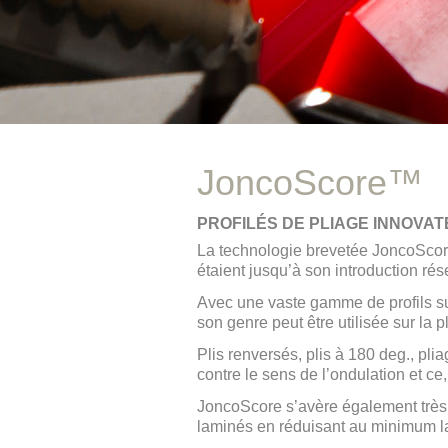
JoncoScore™
PROFILÉS DE PLIAGE INNOVA
La technologie brevetée JoncoScore
étaient jusqu’à son introduction ré
Avec une vaste gamme de profils su
son genre peut être utilisée sur la 
Plis renversés, plis à 180 deg., pl
contre le sens de l’ondulation et ce
JoncoScore s’avère également très 
laminés en réduisant au minimum la 