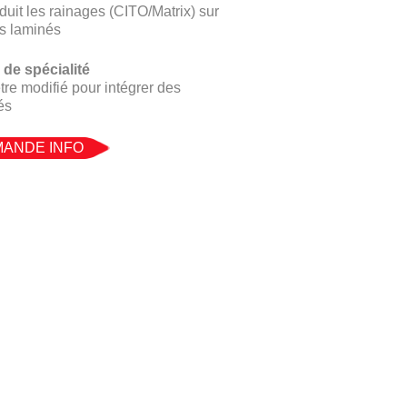
uit les rainages (CITO/Matrix) sur
s laminés
 de spécialité
tre modifié pour intégrer des
és
ANDE INFO