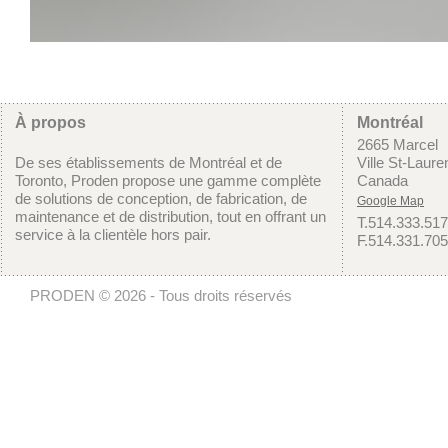
À propos
Montréal
2665 Marcel
De ses établissements de Montréal et de
Ville St-Laur
Toronto, Proden propose une gamme complète
Canada
de solutions de conception, de fabrication, de
Google Map
maintenance et de distribution, tout en offrant un
T.514.333.51
service à la clientèle hors pair.
F.514.331.70
PRODEN © 2026 - Tous droits réservés