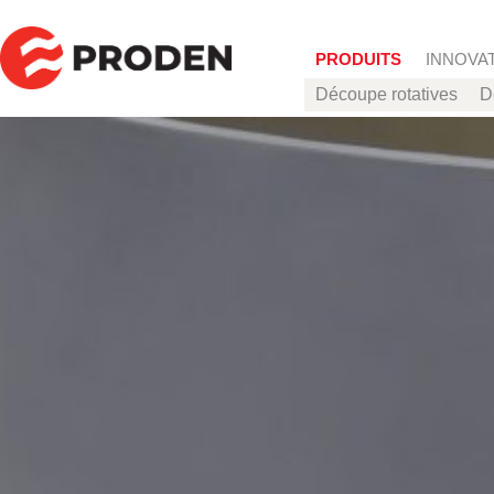
Aller au contenu princi
PRODUITS
INNOVA
Découpe rotatives
D