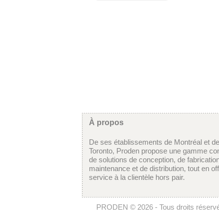
À propos
De ses établissements de Montréal et d
Toronto, Proden propose une gamme co
de solutions de conception, de fabricatio
maintenance et de distribution, tout en of
service à la clientèle hors pair.
PRODEN © 2026 - Tous droits réserv