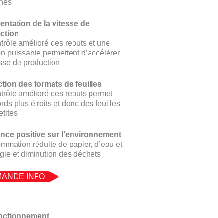
nes
ntation de la vitesse de
ction
trôle amélioré des rebuts et une
on puissante permettent d’accélérer
esse de production
tion des formats de feuilles
trôle amélioré des rebuts permet
rds plus étroits et donc des feuilles
etites
ence positive sur l’environnement
mation réduite de papier, d’eau et
gie et diminution des déchets
ANDE INFO
nctionnement