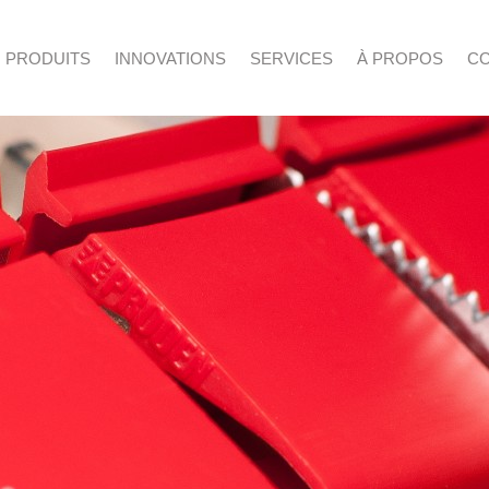
Aller au contenu principal
PRODUITS
INNOVATIONS
SERVICES
À PROPOS
C