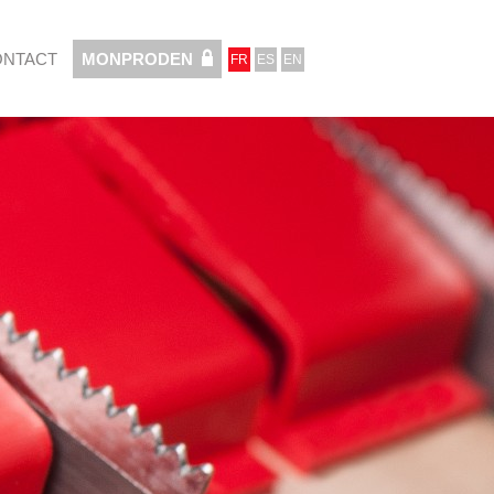
ONTACT
MONPRODEN
FR
ES
EN