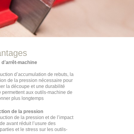
antages
 d’arrêt-machine
uction d’accumulation de rebuts, la
ion de la pression nécessaire pour
uer la découpe et une durabilité
 permettent aux outils-machine de
onner plus longtemps
tion de la pression
uction de la pression et de l’impact
de avant réduit l’usure des
arties et le stress sur les outils-